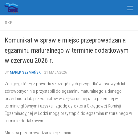
Skip to content
OKE
Komunikat w sprawie miejsc przeprowadzania
egzaminu maturalnego w terminie dodatkowym
w czerwcu 2026 r.
BY
MAREK SZYMAŃSKI
·
21 MAJA 2026
Zdający, którzy z powodu szczególnych przypadków losowych lub
zdrowotnych nie przystąpili do egzaminu maturalnego z danego
przedmiotu lub przedmiotów w części ustnej i/lub pisemnej w
terminie głównym i uzyskali zgodę dyrektora Okręgowej Komisji
Egzaminacyjnej w Łodzi mogą przystąpić do egzaminu maturalnego w
terminie dodatkowym.
Miejsca przeprowadzania egzaminu: