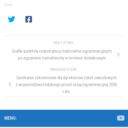
SHARE
NEXT STORY
Grafiki punktów redystrybucji materiałów egzaminacyjnych
po egzaminie ósmoklasisty w terminie dodatkowym
PREVIOUS STORY
Spotkanie szkoleniowe dla dyrektorów szkół zawodowych
z województwa łódzkiego przed sesją egzaminacyjną 2026
Lato
MENU: