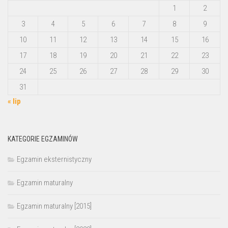
1
2
3
4
5
6
7
8
9
10
11
12
13
14
15
16
17
18
19
20
21
22
23
24
25
26
27
28
29
30
31
« lip
KATEGORIE EGZAMINÓW
Egzamin eksternistyczny
Egzamin maturalny
Egzamin maturalny [2015]