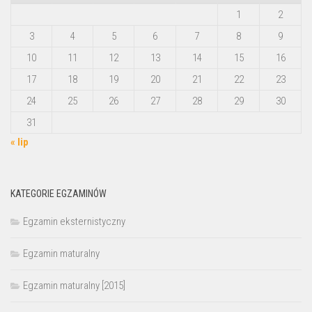
1
2
3
4
5
6
7
8
9
10
11
12
13
14
15
16
17
18
19
20
21
22
23
24
25
26
27
28
29
30
31
« lip
KATEGORIE EGZAMINÓW
Egzamin eksternistyczny
Egzamin maturalny
Egzamin maturalny [2015]