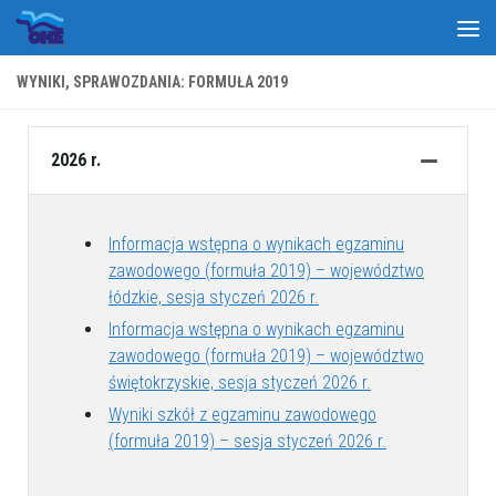
Skip to content
WYNIKI, SPRAWOZDANIA: FORMUŁA 2019
2026 r.
Informacja wstępna o wynikach egzaminu
zawodowego (formuła 2019) – województwo
łódzkie, sesja styczeń 2026 r.
Informacja wstępna o wynikach egzaminu
zawodowego (formuła 2019) – województwo
świętokrzyskie, sesja styczeń 2026 r.
Wyniki szkół z egzaminu zawodowego
(formuła 2019) – sesja styczeń 2026 r.