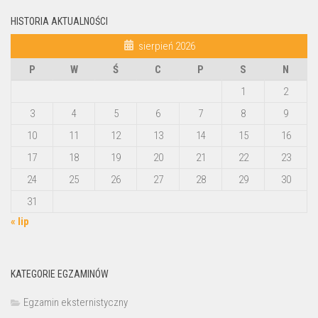
HISTORIA AKTUALNOŚCI
sierpień 2026
P
W
Ś
C
P
S
N
1
2
3
4
5
6
7
8
9
10
11
12
13
14
15
16
17
18
19
20
21
22
23
24
25
26
27
28
29
30
31
« lip
KATEGORIE EGZAMINÓW
Egzamin eksternistyczny