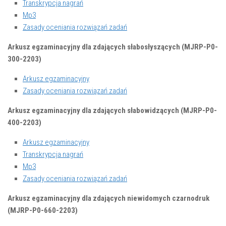
Transkrypcja nagrań
Mp3
Zasady oceniania rozwiązań zadań
Arkusz egzaminacyjny dla zdających słabosłyszących (MJRP-P0-
300-2203)
Arkusz egzaminacyjny
Zasady oceniania rozwiązań zadań
Arkusz egzaminacyjny dla zdających słabowidzących (MJRP-P0-
400-2203)
Arkusz egzaminacyjny
Transkrypcja nagrań
Mp3
Zasady oceniania rozwiązań zadań
Arkusz egzaminacyjny dla zdających niewidomych czarnodruk
(MJRP-P0-660-2203)