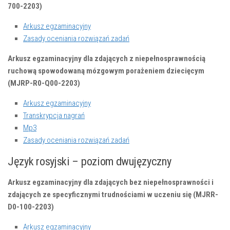
700-2203)
Arkusz egzaminacyjny
Zasady oceniania rozwiązań zadań
Arkusz egzaminacyjny dla zdających z niepełnosprawnością
ruchową spowodowaną mózgowym porażeniem dziecięcym
(MJRP-R0-Q00-2203)
Arkusz egzaminacyjny
Transkrypcja nagrań
Mp3
Zasady oceniania rozwiązań zadań
Język rosyjski – poziom dwujęzyczny
Arkusz egzaminacyjny dla zdających bez niepełnosprawności i
zdających ze specyficznymi trudnościami w uczeniu się (MJRR-
D0-100-2203)
Arkusz egzaminacyjny