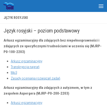
Skip to content
JĘZYK ROSYJSKI
Język rosyjski – poziom podstawowy
Arkusz egzaminacyjny dla zdających bez niepełnosprawności i
zdających ze specyficznymi trudnościami w uczeniu się (MJRP-
P0-100-2203)
Arkusz egzaminacyjny
Transkrypcja nagrań
Mp3
Zasady oceniania rozwiązań zadań
Arkusz egzaminacyjny dla zdających z autyzmem, w tym z
zespołem Aspergera (MJRP-P0-200-2203)
Arkusz egzaminacyjny