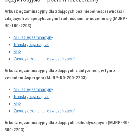
Arkusz egzaminacyjny dla zdających bez niepełnosprawności i
zdających ze specyficznymi trudnościami w uczeniu się (MJRP-
R0-100-2203)
Arkusz egzaminacyjny
Transkrypcja nagrań
Mp3
Zasady oceniania rozwiązań zadań
Arkusz egzaminacyjny dla zdających z autyzmem, w tym z
zespołem Aspergera (MJRP-R0-200-2203)
Arkusz egzaminacyjny
Transkrypcja nagrań
Mp3
Zasady oceniania rozwiązań zadań
Arkusz egzaminacyjny dla zdających słabosłyszących (MJRP-R0-
300-2203)