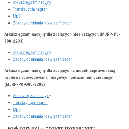
Arkusz egzaminacyjny
Transkrypcja nagrań
Mp3
Zasady oceniania rozwiązań zadań
Arkusz egzaminacyjny dla zdających niesłyszących (MJRP-P0-
700-2203)
Arkusz egzaminacyjny
Zasady oceniania rozwiązań zadań
Arkusz egzaminacyjny dla zdających z niepełnosprawnością
ruchową spowodowaną mózgowym porażeniem dziecięcym
(MJRP-P0-Q00-2203)
Arkusz egzaminacyjny
Transkrypcja nagrań
Mp3
Zasady oceniania rozwiązań zadań
Język rosyjski – poziom rozszerzony