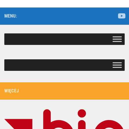
MENU:
WIĘCEJ