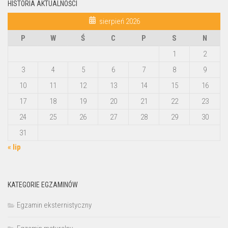
HISTORIA AKTUALNOŚCI
sierpień 2026
P
W
Ś
C
P
S
N
1
2
3
4
5
6
7
8
9
10
11
12
13
14
15
16
17
18
19
20
21
22
23
24
25
26
27
28
29
30
31
« lip
KATEGORIE EGZAMINÓW
Egzamin eksternistyczny