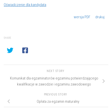
Oświadczenie dla kandydata
wersja PDF
drukuj
SHARE
NEXT STORY
Komunikat dla egzaminatorów egzaminu potwierdzającego
kwalifikacje w zawodzie i egzaminu zawodowego
PREVIOUS STORY
Opłata za egzamin maturalny