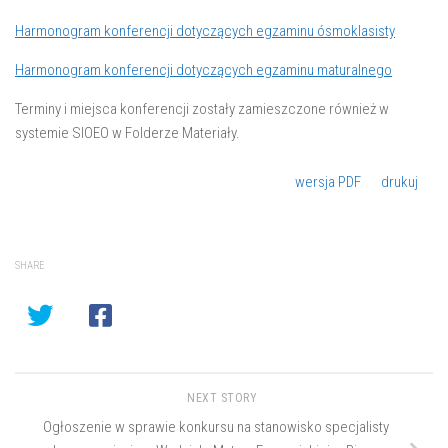
Harmonogram konferencji dotyczących egzaminu ósmoklasisty
Harmonogram konferencji dotyczących egzaminu maturalnego
Terminy i miejsca konferencji zostały zamieszczone również w
systemie SIOEO w Folderze Materiały.
wersja PDF
drukuj
SHARE
NEXT STORY
Ogłoszenie w sprawie konkursu na stanowisko specjalisty