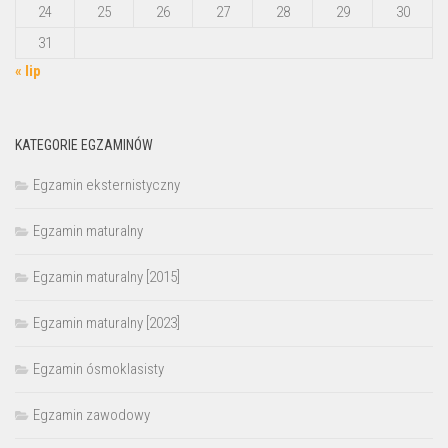
24
25
26
27
28
29
30
31
« lip
KATEGORIE EGZAMINÓW
Egzamin eksternistyczny
Egzamin maturalny
Egzamin maturalny [2015]
Egzamin maturalny [2023]
Egzamin ósmoklasisty
Egzamin zawodowy