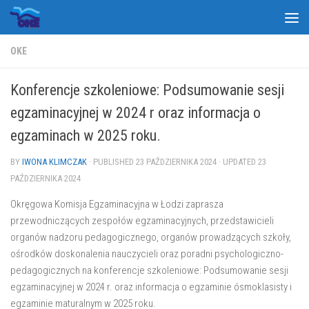
Skip to content
OKE
Konferencje szkoleniowe: Podsumowanie sesji
egzaminacyjnej w 2024 r oraz informacja o
egzaminach w 2025 roku.
BY
IWONA KLIMCZAK
· PUBLISHED
23 PAŹDZIERNIKA 2024
· UPDATED
23
PAŹDZIERNIKA 2024
Okręgowa Komisja Egzaminacyjna w Łodzi zaprasza
przewodniczących zespołów egzaminacyjnych, przedstawicieli
organów nadzoru pedagogicznego, organów prowadzących szkoły,
ośrodków doskonalenia nauczycieli oraz poradni psychologiczno-
pedagogicznych na konferencje szkoleniowe: Podsumowanie sesji
egzaminacyjnej w 2024 r. oraz informacja o egzaminie ósmoklasisty i
egzaminie maturalnym w 2025 roku.