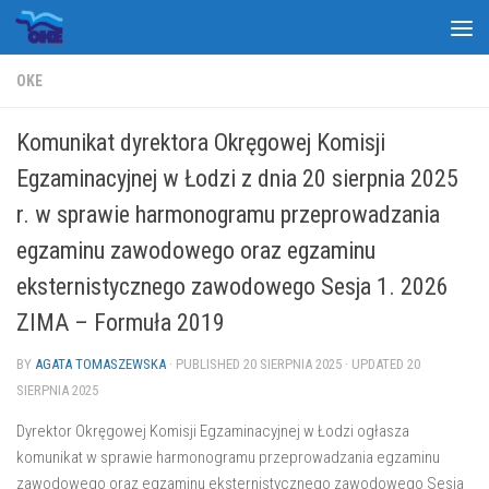
Skip to content
OKE
Komunikat dyrektora Okręgowej Komisji
Egzaminacyjnej w Łodzi z dnia 20 sierpnia 2025
r. w sprawie harmonogramu przeprowadzania
egzaminu zawodowego oraz egzaminu
eksternistycznego zawodowego Sesja 1. 2026
ZIMA – Formuła 2019
BY
AGATA TOMASZEWSKA
· PUBLISHED
20 SIERPNIA 2025
· UPDATED
20
SIERPNIA 2025
Dyrektor Okręgowej Komisji Egzaminacyjnej w Łodzi ogłasza
komunikat w sprawie harmonogramu przeprowadzania egzaminu
zawodowego oraz egzaminu eksternistycznego zawodowego Sesja