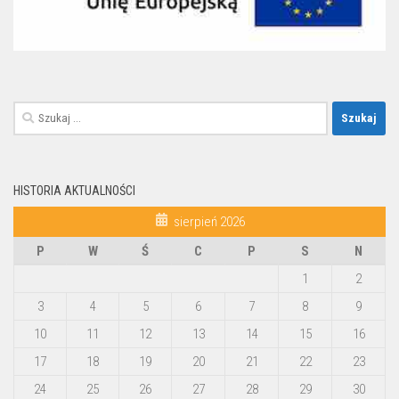
Szukaj:
HISTORIA AKTUALNOŚCI
sierpień 2026
P
W
Ś
C
P
S
N
1
2
3
4
5
6
7
8
9
10
11
12
13
14
15
16
17
18
19
20
21
22
23
24
25
26
27
28
29
30