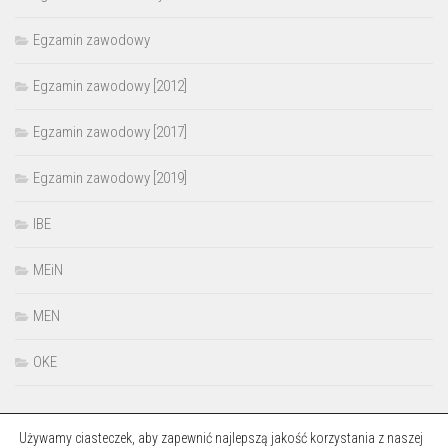
Egzamin zawodowy
Egzamin zawodowy [2012]
Egzamin zawodowy [2017]
Egzamin zawodowy [2019]
IBE
MEiN
MEN
OKE
Używamy ciasteczek, aby zapewnić najlepszą jakość korzystania z naszej