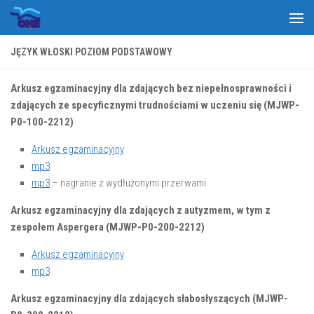
Skip to content
JĘZYK WŁOSKI POZIOM PODSTAWOWY
Arkusz egzaminacyjny dla zdających bez niepełnosprawności i
zdających ze specyficznymi trudnościami w uczeniu się (MJWP-
P0-100-2212)
Arkusz egzaminacyjny
mp3
mp3
– nagranie z wydłużonymi przerwami
Arkusz egzaminacyjny dla zdających z autyzmem, w tym z
zespołem Aspergera (MJWP-P0-200-2212)
Arkusz egzaminacyjny
mp3
Arkusz egzaminacyjny dla zdających słabosłyszących (MJWP-