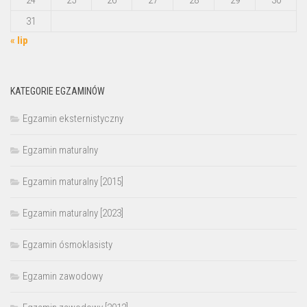
24
25
26
27
28
29
30
31
« lip
KATEGORIE EGZAMINÓW
Egzamin eksternistyczny
Egzamin maturalny
Egzamin maturalny [2015]
Egzamin maturalny [2023]
Egzamin ósmoklasisty
Egzamin zawodowy