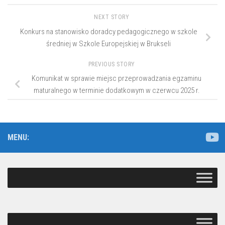
NEXT STORY
Konkurs na stanowisko doradcy pedagogicznego w szkole
średniej w Szkole Europejskiej w Brukseli
PREVIOUS STORY
Komunikat w sprawie miejsc przeprowadzania egzaminu
maturalnego w terminie dodatkowym w czerwcu 2025 r.
MENU: