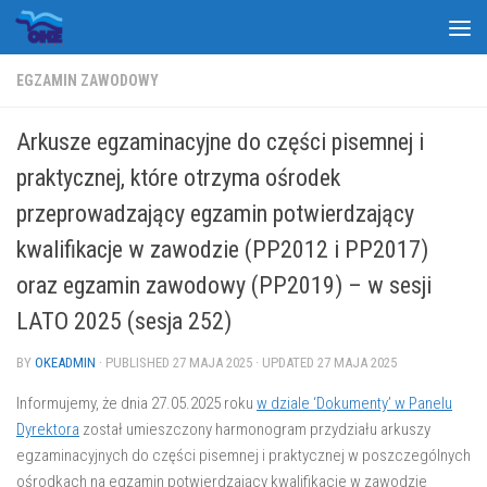
Skip to content
EGZAMIN ZAWODOWY
Arkusze egzaminacyjne do części pisemnej i
praktycznej, które otrzyma ośrodek
przeprowadzający egzamin potwierdzający
kwalifikacje w zawodzie (PP2012 i PP2017)
oraz egzamin zawodowy (PP2019) – w sesji
LATO 2025 (sesja 252)
BY
OKEADMIN
· PUBLISHED
27 MAJA 2025
· UPDATED
27 MAJA 2025
Informujemy, że dnia 27.05.2025 roku
w dziale ‘Dokumenty’ w Panelu
Dyrektora
został umieszczony harmonogram przydziału arkuszy
egzaminacyjnych do części pisemnej i praktycznej w poszczególnych
ośrodkach na egzamin potwierdzający kwalifikacje w zawodzie