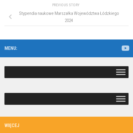
PREVIOUS STORY
Stypendia naukowe Marszałka Województwa Łódzkiego
2024
MENU:
WIĘCEJ