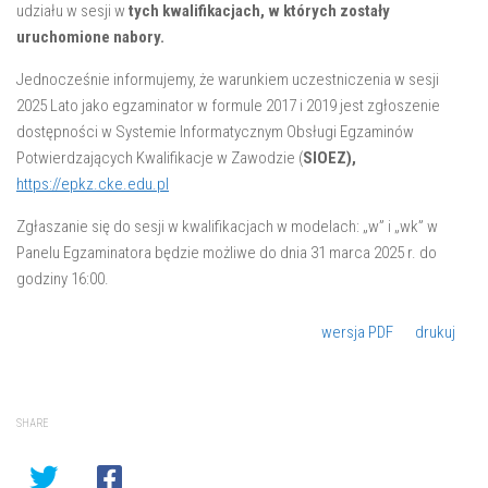
udziału w sesji w
tych kwalifikacjach, w których zostały
uruchomione nabory.
Jednocześnie informujemy, że warunkiem uczestniczenia w sesji
2025 Lato jako egzaminator w formule 2017 i 2019 jest zgłoszenie
dostępności w Systemie Informatycznym Obsługi Egzaminów
Potwierdzających Kwalifikacje w Zawodzie (
SIOEZ),
https://epkz.cke.edu.pl
Zgłaszanie się do sesji w kwalifikacjach w modelach: „w” i „wk” w
Panelu Egzaminatora będzie możliwe do dnia 31 marca 2025 r. do
godziny 16:00.
wersja PDF
drukuj
SHARE