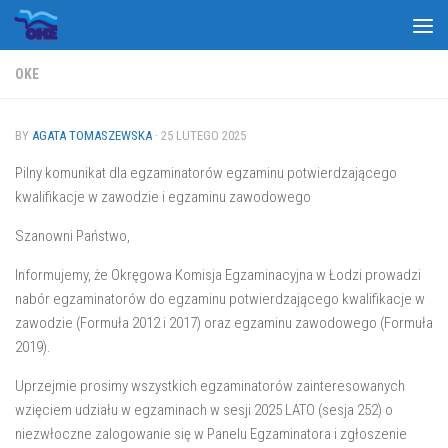
Skip to content
OKE
BY
AGATA TOMASZEWSKA
·
25 LUTEGO 2025
Pilny komunikat dla egzaminatorów egzaminu potwierdzającego
kwalifikacje w zawodzie i egzaminu zawodowego
Szanowni Państwo,
Informujemy, że Okręgowa Komisja Egzaminacyjna w Łodzi prowadzi
nabór egzaminatorów do egzaminu potwierdzającego kwalifikacje w
zawodzie (Formuła 2012 i 2017) oraz egzaminu zawodowego (Formuła
2019).
Uprzejmie prosimy wszystkich egzaminatorów zainteresowanych
wzięciem udziału w egzaminach w sesji 2025 LATO (sesja 252) o
niezwłoczne zalogowanie się w Panelu Egzaminatora i zgłoszenie