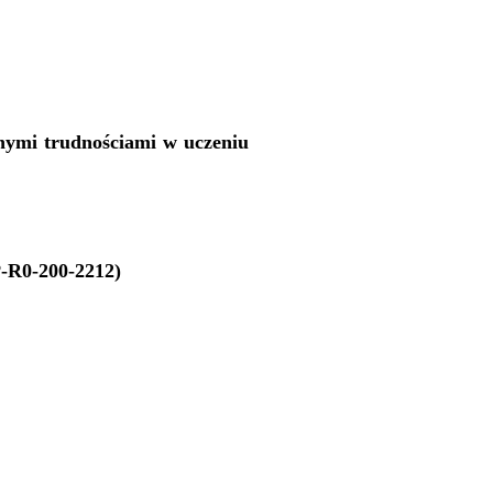
znymi trudnościami w uczeniu
-R0-200-2212)