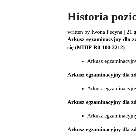
Historia pozi
written by Iwona Pecyna
|
21 
Arkusz egzaminacyjny dla zd
się (MHIP-R0-100-2212)
Arkusz egzaminacyjn
Arkusz egzaminacyjny dla z
Arkusz egzaminacyjn
Arkusz egzaminacyjny dla z
Arkusz egzaminacyjn
Arkusz egzaminacyjny dla z