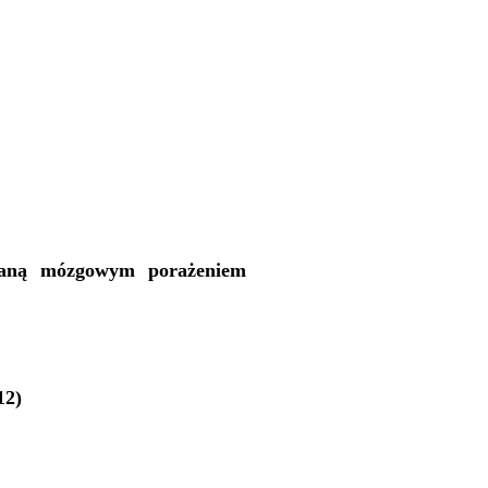
owaną mózgowym porażeniem
12)