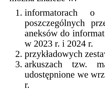
informatorach o
poszczególnych prz
aneksów do informa
w 2023 r. i 2024 r.
przykładowych zest
arkuszach tzw. m
udostępnione we wrze
r.